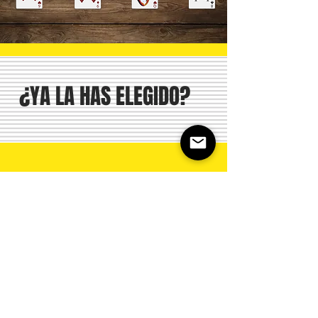
¿YA LA HAS ELEGIDO?
Yeah!
AVISO DE COOKIES
POLITICA DE PRIVACITAT